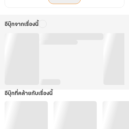
อีบุ๊กจากเรื่องนี้
อีบุ๊กที่คล้ายกับเรื่องนี้