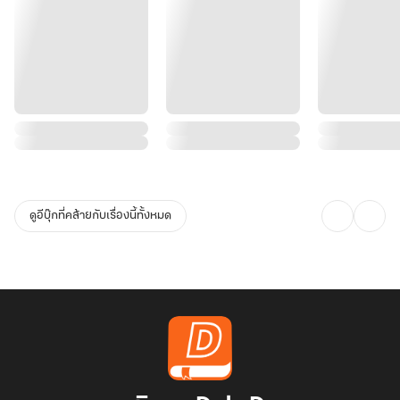
ดูอีบุ๊กที่คล้ายกับเรื่องนี้ทั้งหมด