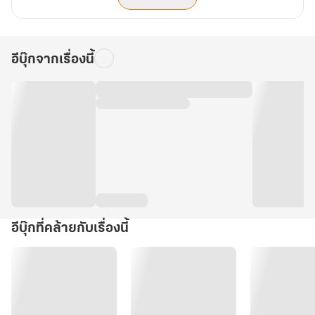
อีบุ๊กจากเรื่องนี้
อีบุ๊กที่คล้ายกับเรื่องนี้