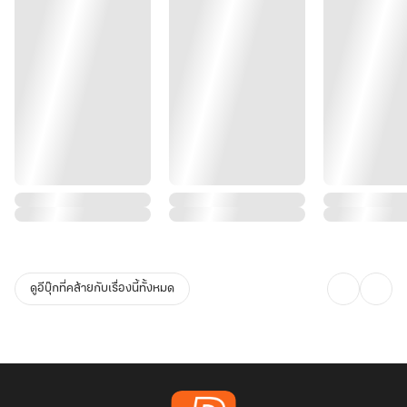
ดูอีบุ๊กที่คล้ายกับเรื่องนี้ทั้งหมด