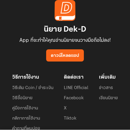
นิยาย Dek-D
App ที่จะทำให้คุณอ่านนิยายจนวางมือถือไม่ลง!
ดาวน์โหลดแอป
วิธีการใช้งาน
ติดต่อเรา
เพิ่มเติม
วิธีเติม Coin / ชำระเงิน
LINE Official
ข่าวสาร
วิธีซื้อนิยาย
Facebook
เขียนนิยาย
คู่มือการใช้งาน
X
กติกาการใช้งาน
Tiktok
คำถามที่พบบ่อย