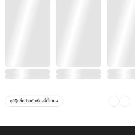
ดูอีบุ๊กที่คล้ายกับเรื่องนี้ทั้งหมด