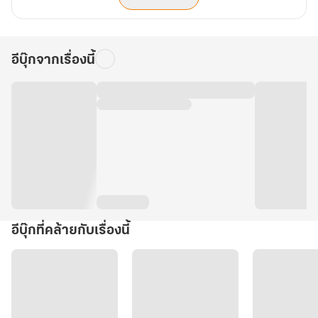
อีบุ๊กจากเรื่องนี้
อีบุ๊กที่คล้ายกับเรื่องนี้