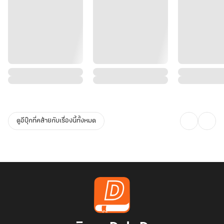
ดูอีบุ๊กที่คล้ายกับเรื่องนี้ทั้งหมด