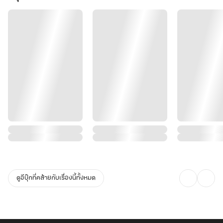
ดูอีบุ๊กที่คล้ายกับเรื่องนี้ทั้งหมด