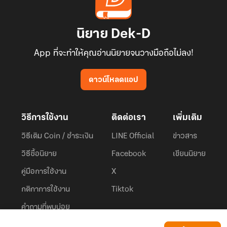
นิยาย Dek-D
App ที่จะทำให้คุณอ่านนิยายจนวางมือถือไม่ลง!
ดาวน์โหลดแอป
วิธีการใช้งาน
ติดต่อเรา
เพิ่มเติม
วิธีเติม Coin / ชำระเงิน
LINE Official
ข่าวสาร
วิธีซื้อนิยาย
Facebook
เขียนนิยาย
คู่มือการใช้งาน
X
กติกาการใช้งาน
Tiktok
คำถามที่พบบ่อย