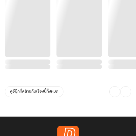
ดูอีบุ๊กที่คล้ายกับเรื่องนี้ทั้งหมด