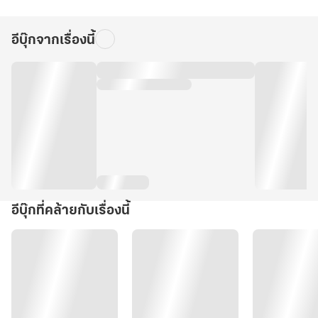
อีบุ๊กจากเรื่องนี้
อีบุ๊กที่คล้ายกับเรื่องนี้