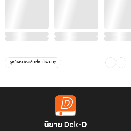
ดูอีบุ๊กที่คล้ายกับเรื่องนี้ทั้งหมด
นิยาย Dek-D