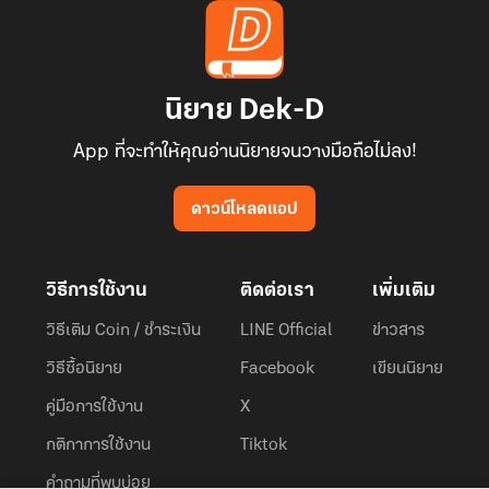
นิยาย Dek-D
App ที่จะทำให้คุณอ่านนิยายจนวางมือถือไม่ลง!
ดาวน์โหลดแอป
วิธีการใช้งาน
ติดต่อเรา
เพิ่มเติม
วิธีเติม Coin / ชำระเงิน
LINE Official
ข่าวสาร
วิธีซื้อนิยาย
Facebook
เขียนนิยาย
คู่มือการใช้งาน
X
กติกาการใช้งาน
Tiktok
คำถามที่พบบ่อย