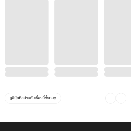
ดูอีบุ๊กที่คล้ายกับเรื่องนี้ทั้งหมด