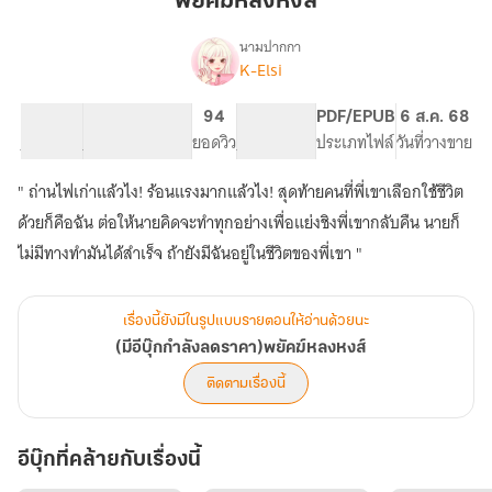
พยัคฆ์หลงหงส์
นามปากกา
K-Elsi
(มี
เรื่อง
อี
บุ๊
52.21K
355
94
PG ทั่วไป
PDF/EPUB
6 ส.ค. 68
กกำ
จำนวนคำ
จำนวนหน้า (A5)
ยอดวิว
ระดับเนื้อหา
ประเภทไฟล์
วันที่วางขาย
ลัง
ลด
" ถ่านไฟเก่าแล้วไง! ร้อนแรงมากแล้วไง! สุดท้ายคนที่พี่เขาเลือกใช้ชีวิต
ราคา)พยัคฆ์
ด้วยก็คือฉัน ต่อให้นายคิดจะทำทุกอย่างเพื่อแย่งชิงพี่เขากลับคืน นายก็
หลง
หงส์
ไม่มีทางทำมันได้สำเร็จ ถ้ายังมีฉันอยู่ในชีวิตของพี่เขา "
เรื่องนี้ยังมีในรูปแบบรายตอนให้อ่านด้วยนะ
(มีอีบุ๊กกำลังลดราคา)พยัคฆ์หลงหงส์
ติดตามเรื่องนี้
อีบุ๊กที่คล้ายกับเรื่องนี้