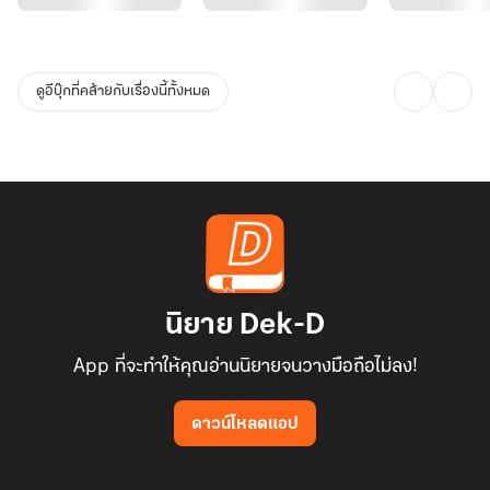
ดูอีบุ๊กที่คล้ายกับเรื่องนี้ทั้งหมด
นิยาย Dek-D
App ที่จะทำให้คุณอ่านนิยายจนวางมือถือไม่ลง!
ดาวน์โหลดแอป