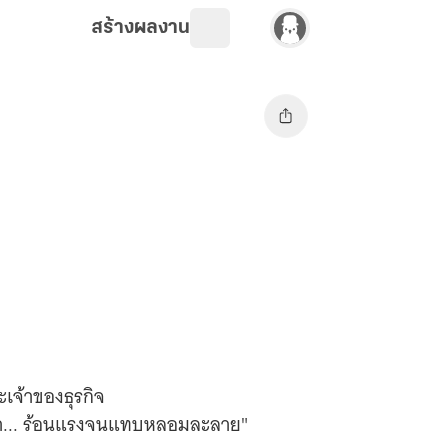
สร้างผลงาน
ะเจ้าของธุรกิจ
เขา... ร้อนแรงจนแทบหลอมละลาย"