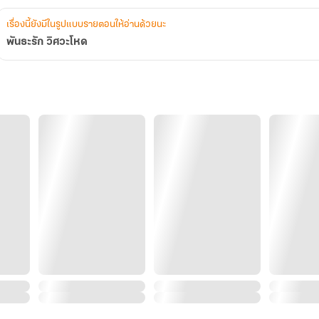
เรื่องนี้ยังมีในรูปแบบรายตอนให้อ่านด้วยนะ
พันธะรัก วิศวะโหด