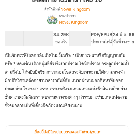
เคล็ดกายานวดารา เล่ม 16
นว
Novel Kingdom
สำนักพิมพ์
ดารา
นามปากกา
เรื่อง
เล่ม
Novel Kingdom
เคล็ด
16
กา
ยา
165.79K
759
34.29K
PG ทั่วไป
PDF/EPUB
24 มี.ค. 6
นว
จำนวนคำ
จำนวนหน้า (A5)
ยอดวิว
ระดับเนื้อหา
ประเภทไฟล์
วันที่วางขาย
ดารา
เป็นจักพรรดิโอสถกลับเกิดใหม่งั้นหรือ ? เป็นการผสานจิตวิญญาณกัน
หรือ ? หลงเฉิน เด็กหนุ่มที่ช่วงชิงรากปราณ โลหิตปราณ กระดูกปราณทั้ง
สามสิ่งไป ได้หยิบยืมวิชาการหลอมโอสถระดับเทวะภายใต้ความทรงจำ
ฝึกปรือวิชาเคล็ดกายานวดาราอันลี้ลับ แหวกม่านหมอกที่หนาทึบออก
ปลดปล่อยโชคชะตาครอบครองพลังวงแหวนเทวะแห่งฟ้าดิน เหยียบย่าง
ชั้นดาราตะวันจันทรา พบพานสาวงามต่างๆ กำราบมารร้ายเทพแห่งความ
ชั่วจนกลายเป็นที่เลื่องลือก้องแดนเจียงหนาน
เรื่องนี้ยังมีในรูปแบบรายตอนให้อ่านด้วยนะ