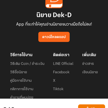
นิยาย Dek-D
App ที่จะทำให้คุณอ่านนิยายจนวางมือถือไม่ลง!
ดาวน์โหลดแอป
วิธีการใช้งาน
ติดต่อเรา
เพิ่มเติม
วิธีเติม Coin / ชำระเงิน
LINE Official
ข่าวสาร
วิธีซื้อนิยาย
Facebook
เขียนนิยาย
คู่มือการใช้งาน
X
กติกาการใช้งาน
Tiktok
คำถามที่พบบ่อย
Dek-D.com ใช้คุกกี้เพื่อพัฒนาประสบการณ์ของ ผู้ใช้ให้ดียิ่งขึ้น