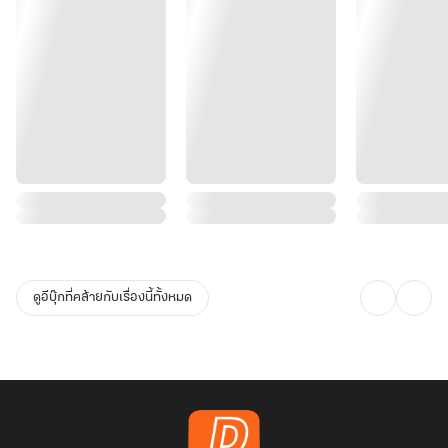
ดูอีบุ๊กที่คล้ายกับเรื่องนี้ทั้งหมด