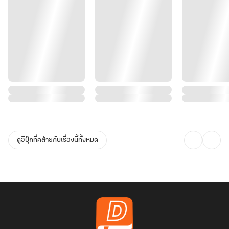
ดูอีบุ๊กที่คล้ายกับเรื่องนี้ทั้งหมด