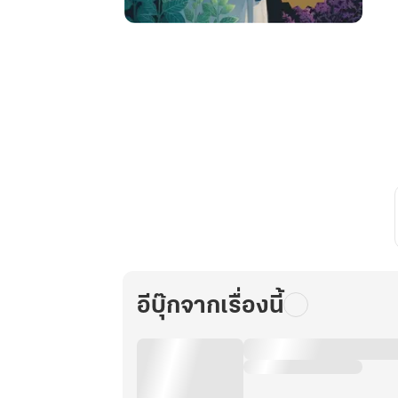
ยอด
หมอ
ยา
เล่ม
ที่
2
อีบุ๊กจากเรื่องนี้