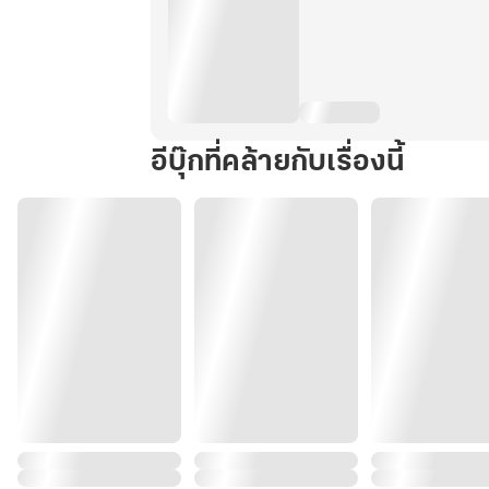
อีบุ๊กที่คล้ายกับเรื่องนี้