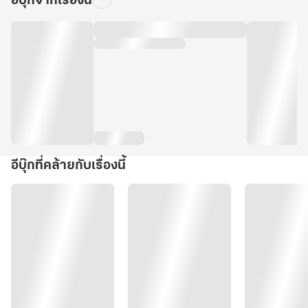
อีบุ๊กจากเรื่องนี้
อีบุ๊กที่คล้ายกับเรื่องนี้