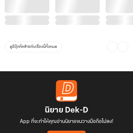
ดูอีบุ๊กที่คล้ายกับเรื่องนี้ทั้งหมด
นิยาย Dek-D
App ที่จะทำให้คุณอ่านนิยายจนวางมือถือไม่ลง!