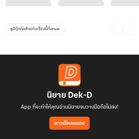
ดูอีบุ๊กที่คล้ายกับเรื่องนี้ทั้งหมด
นิยาย Dek-D
App ที่จะทำให้คุณอ่านนิยายจนวางมือถือไม่ลง!
ดาวน์โหลดแอป