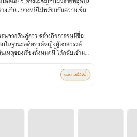
งโดดเดี่ยว ต้องเผชิญกับฝันร้ายที่สุดใน
ดิ์ล่วงเกิน.. นางหนีไปพร้อมกับความเจ็บ
รนจากดินสู่ดาว สร้างกิจการจนมีชื่อ
้อมอกในฐานะอดีตองค์หญิงผู้ตกสวรรค์
ต้นเหตุของเรื่องทั้งหมดนี้ ได้กลับเข้ามา
ติดตามเรื่องนี้