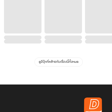
ดูอีบุ๊กที่คล้ายกับเรื่องนี้ทั้งหมด