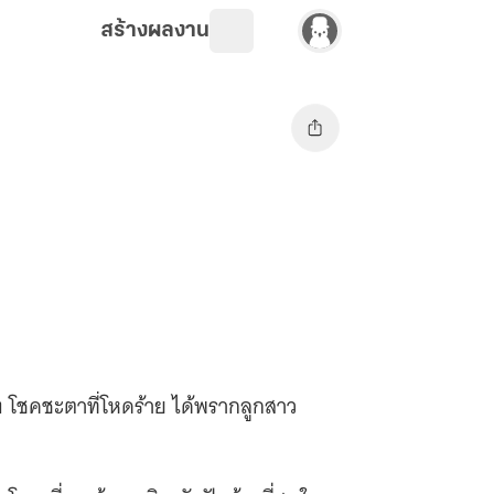
สร้างผลงาน
ง โชคชะตาที่โหดร้าย ได้พรากลูกสาว