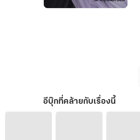
เซิ่ยว
จิ่น
เห
ยียน
ข้า
เกลียด
ท่าน
อีบุ๊กที่คล้ายกับเรื่องนี้