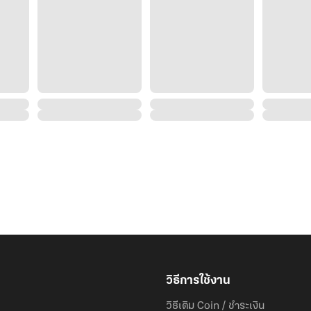
วิธีการใช้งาน
วิธีเติม Coin / ชำระเงิน