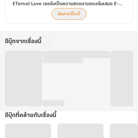
ETernal Love เธอยังเป็นความสวยงามของฉันเสมอ E-BOOk จบแล้ว
ติดตามเรื่องนี้
อีบุ๊กจากเรื่องนี้
อีบุ๊กที่คล้ายกับเรื่องนี้