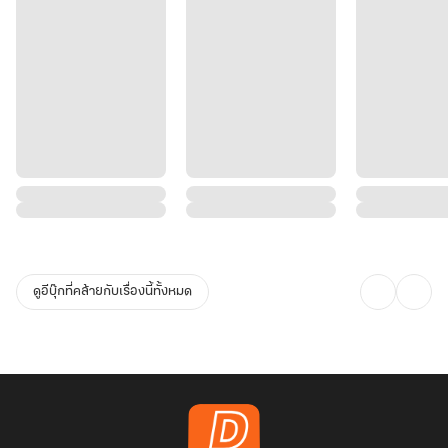
ดูอีบุ๊กที่คล้ายกับเรื่องนี้ทั้งหมด