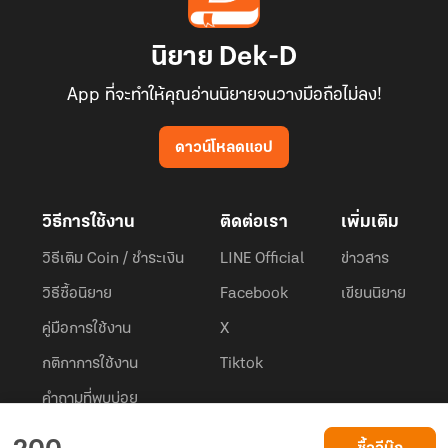
นิยาย Dek-D
App ที่จะทำให้คุณอ่านนิยายจนวางมือถือไม่ลง!
ดาวน์โหลดแอป
วิธีการใช้งาน
ติดต่อเรา
เพิ่มเติม
วิธีเติม Coin / ชำระเงิน
LINE Official
ข่าวสาร
วิธีซื้อนิยาย
Facebook
เขียนนิยาย
คู่มือการใช้งาน
X
กติกาการใช้งาน
Tiktok
คำถามที่พบบ่อย
Dek-D.com ใช้คุกกี้เพื่อพัฒนาประสบการณ์ของ ผู้ใช้ให้ดียิ่งขึ้น