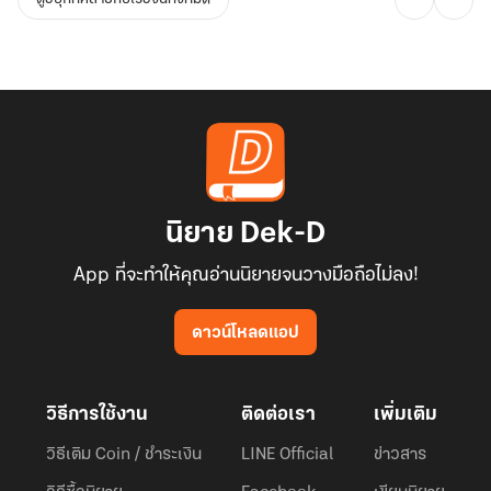
นิยาย Dek-D
App ที่จะทำให้คุณอ่านนิยายจนวางมือถือไม่ลง!
ดาวน์โหลดแอป
วิธีการใช้งาน
ติดต่อเรา
เพิ่มเติม
วิธีเติม Coin / ชำระเงิน
LINE Official
ข่าวสาร