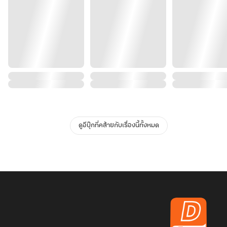
ดูอีบุ๊กที่คล้ายกับเรื่องนี้ทั้งหมด