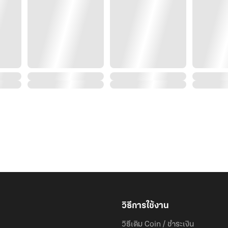
วิธีการใช้งาน
วิธีเติม Coin / ชำระเงิน