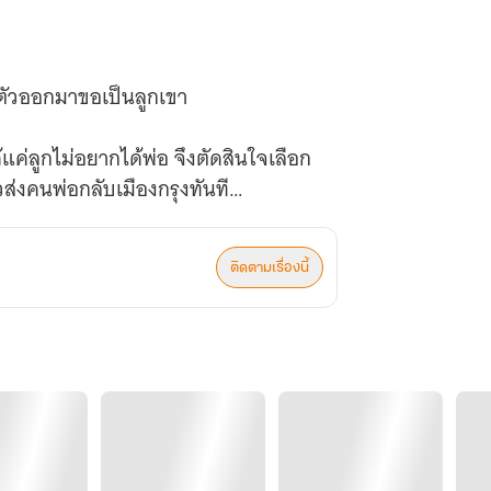
อตัวออกมาขอเป็นลูกเขา
ด้แค่ลูกไม่อยากได้พ่อ จึงตัดสินใจเลือก
ัวส่งคนพ่อกลับเมืองกรุงทันที
ติดตามเรื่องนี้
พิ่มเป็นห้าฉันก็ทำไหวนะพ่อครู "