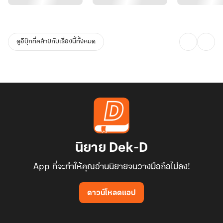
ดูอีบุ๊กที่คล้ายกับเรื่องนี้ทั้งหมด
นิยาย Dek-D
App ที่จะทำให้คุณอ่านนิยายจนวางมือถือไม่ลง!
ดาวน์โหลดแอป