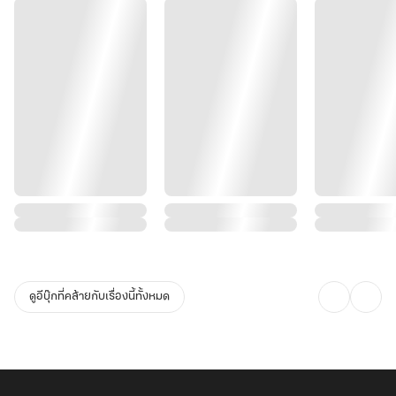
ดูอีบุ๊กที่คล้ายกับเรื่องนี้ทั้งหมด