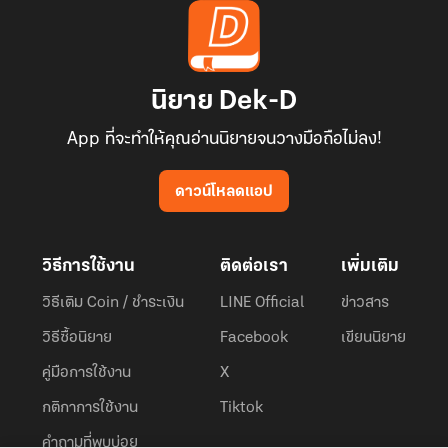
นิยาย Dek-D
App ที่จะทำให้คุณอ่านนิยายจนวางมือถือไม่ลง!
ดาวน์โหลดแอป
วิธีการใช้งาน
ติดต่อเรา
เพิ่มเติม
วิธีเติม Coin / ชำระเงิน
LINE Official
ข่าวสาร
วิธีซื้อนิยาย
Facebook
เขียนนิยาย
คู่มือการใช้งาน
X
กติกาการใช้งาน
Tiktok
คำถามที่พบบ่อย