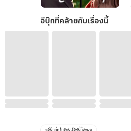
เกลียด
เธอ
อีบุ๊กที่คล้ายกับเรื่องนี้
ที่สุด
ดูอีบุ๊กที่คล้ายกับเรื่องนี้ทั้งหมด