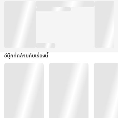
อีบุ๊กที่คล้ายกับเรื่องนี้