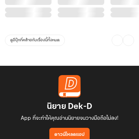
ดูอีบุ๊กที่คล้ายกับเรื่องนี้ทั้งหมด
นิยาย Dek-D
App ที่จะทำให้คุณอ่านนิยายจนวางมือถือไม่ลง!
ดาวน์โหลดแอป