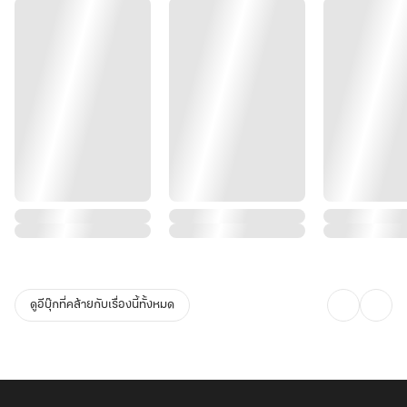
ดูอีบุ๊กที่คล้ายกับเรื่องนี้ทั้งหมด