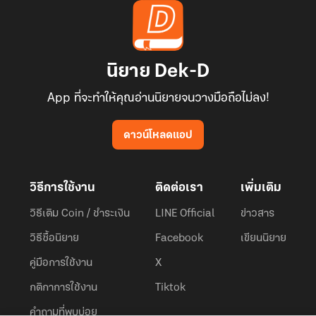
นิยาย Dek-D
App ที่จะทำให้คุณอ่านนิยายจนวางมือถือไม่ลง!
ดาวน์โหลดแอป
วิธีการใช้งาน
ติดต่อเรา
เพิ่มเติม
วิธีเติม Coin / ชำระเงิน
LINE Official
ข่าวสาร
วิธีซื้อนิยาย
Facebook
เขียนนิยาย
คู่มือการใช้งาน
X
กติกาการใช้งาน
Tiktok
คำถามที่พบบ่อย