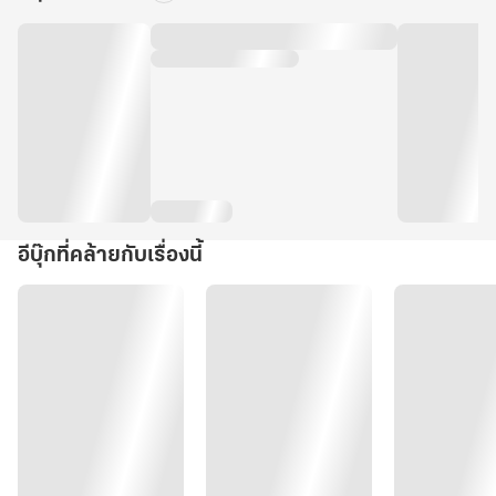
อีบุ๊กที่คล้ายกับเรื่องนี้