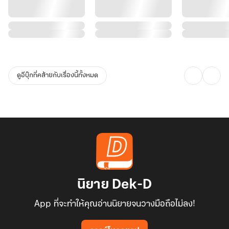
ดูอีบุ๊กที่คล้ายกับเรื่องนี้ทั้งหมด
นิยาย Dek-D
App ที่จะทำให้คุณอ่านนิยายจนวางมือถือไม่ลง!