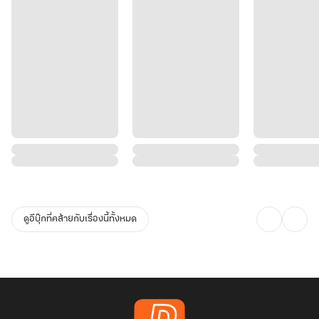
ดูอีบุ๊กที่คล้ายกับเรื่องนี้ทั้งหมด