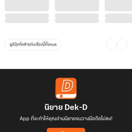
ดูอีบุ๊กที่คล้ายกับเรื่องนี้ทั้งหมด
นิยาย Dek-D
App ที่จะทำให้คุณอ่านนิยายจนวางมือถือไม่ลง!