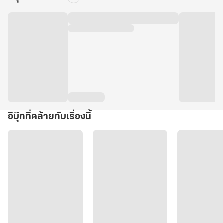
อีบุ๊กที่คล้ายกับเรื่องนี้