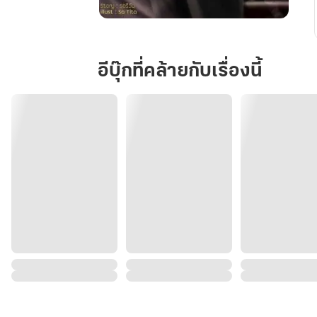
ตัวประกอบ
ที่
คุณ
อีบุ๊กที่คล้ายกับเรื่องนี้
ไม่
รัก