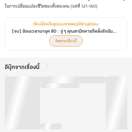
แล้ว
ในการเปลี่ยนแปลงชีวิตของทั้งสองคน (บทที่ 121-160)
เรื่องนี้ยังมีในรูปแบบรายตอนให้อ่านด้วยนะ
[จบ] ย้อนเวลามายุค 80 : จู่ ๆ คุณสามีทหารก็คลั่งรักฉันไปซะแล้ว
ติดตามเรื่องนี้
อีบุ๊กจากเรื่องนี้