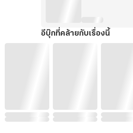
ไป!
เล่ม
4
อีบุ๊กที่คล้ายกับเรื่องนี้