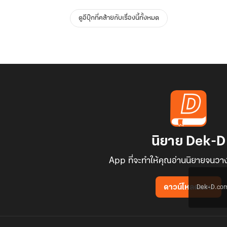
ดูอีบุ๊กที่คล้ายกับเรื่องนี้ทั้งหมด
นิยาย Dek-D
App ที่จะทำให้คุณอ่านนิยายจนวาง
Dek-D.com ใช
ดาวน์โหลดแอป