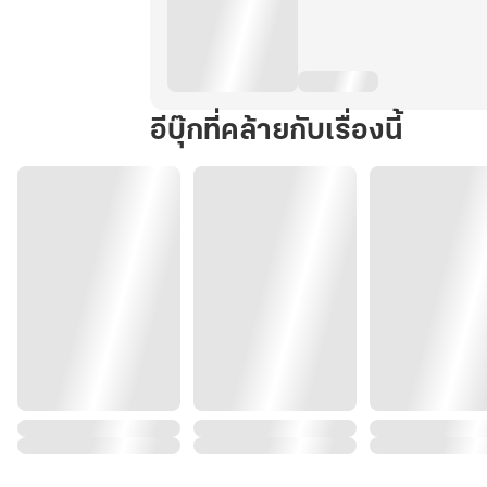
อีบุ๊กที่คล้ายกับเรื่องนี้