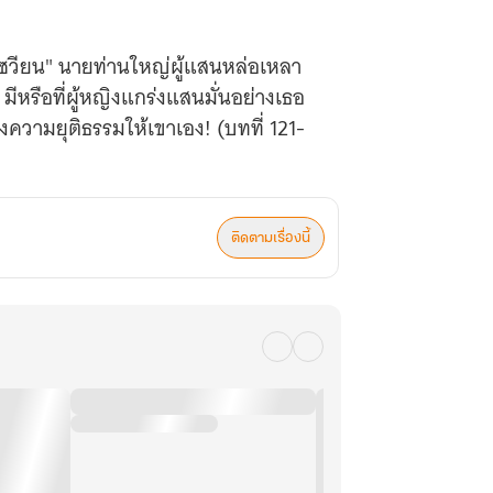
เซวียน" นายท่านใหญ่ผู้แสนหล่อเหลา
ีหรือที่ผู้หญิงแกร่งแสนมั่นอย่างเธอ
งความยุติธรรมให้เขาเอง! (บทที่ 121-
ติดตามเรื่องนี้