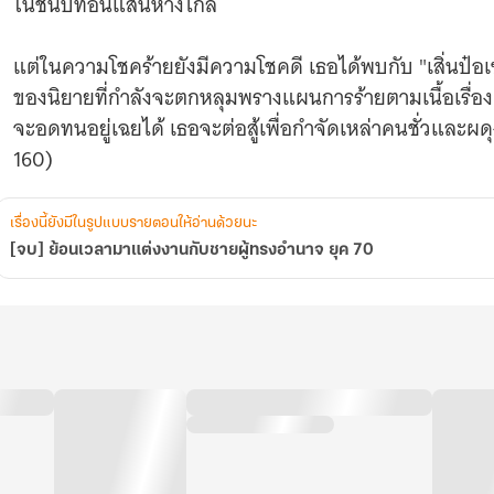
ในชนบทอันแสนห่างไกล
แต่ในความโชคร้ายยังมีความโชคดี เธอได้พบกับ "เสิ่นป๋อ
ของนิยายที่กำลังจะตกหลุมพรางแผนการร้ายตามเนื้อเรื่อง ม
จะอดทนอยู่เฉยได้ เธอจะต่อสู้เพื่อกำจัดเหล่าคนชั่วและผดุ
160)
เรื่องนี้ยังมีในรูปแบบรายตอนให้อ่านด้วยนะ
[จบ] ย้อนเวลามาแต่งงานกับชายผู้ทรงอำนาจ ยุค 70