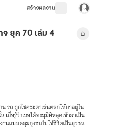
สร้างผลงาน
จ ยุค 70 เล่ม 4
 บ้าน รถ ถูกโชคชะตาเล่นตลกให้มาอยู่ใน
น เมื่อรู้ว่าเธอได้ทะลุมิติหลุดเข้ามาเป็น
งานแบบคลุมถุงชนไปใช้ชีวิตเป็นยุวชน