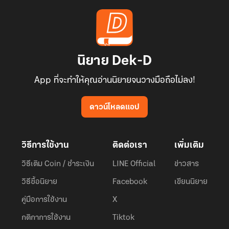
นิยาย Dek-D
App ที่จะทำให้คุณอ่านนิยายจนวางมือถือไม่ลง!
ดาวน์โหลดแอป
วิธีการใช้งาน
ติดต่อเรา
เพิ่มเติม
วิธีเติม Coin / ชำระเงิน
LINE Official
ข่าวสาร
วิธีซื้อนิยาย
Facebook
เขียนนิยาย
คู่มือการใช้งาน
X
กติกาการใช้งาน
Tiktok