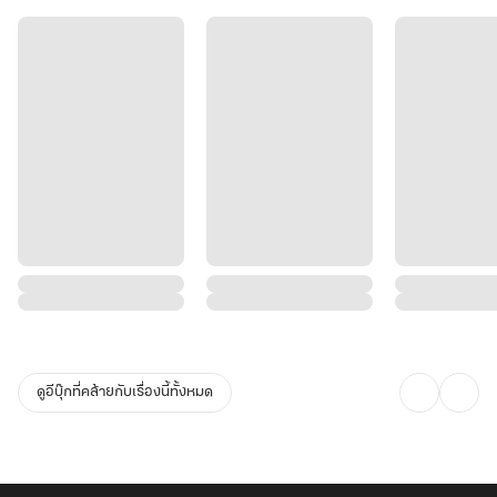
ดูอีบุ๊กที่คล้ายกับเรื่องนี้ทั้งหมด