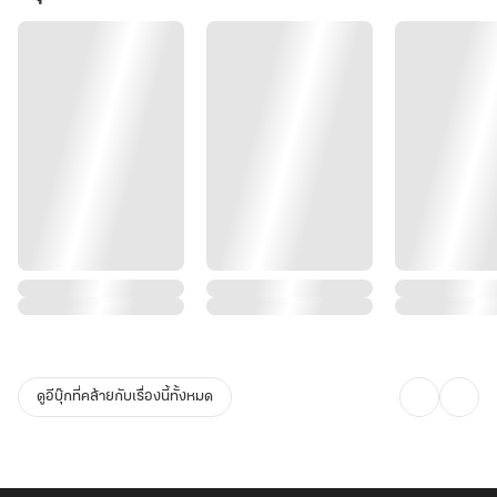
ดูอีบุ๊กที่คล้ายกับเรื่องนี้ทั้งหมด