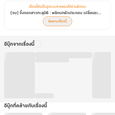
เรื่องนี้ยังมีในรูปแบบรายตอนให้อ่านด้วยนะ
[จบ] จิ้งจอกสาวทะลุมิติ : พลิกบทตัวประกอบ เปลี่ยนชะตาชีวิตกับสกิลพิเศษในยุค 70
ติดตามเรื่องนี้
อีบุ๊กจากเรื่องนี้
อีบุ๊กที่คล้ายกับเรื่องนี้