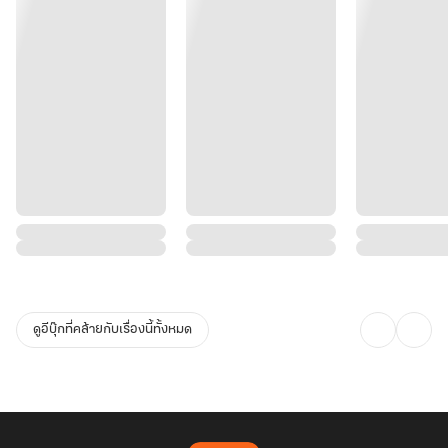
ดูอีบุ๊กที่คล้ายกับเรื่องนี้ทั้งหมด