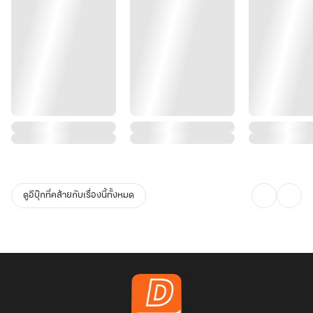
ดูอีบุ๊กที่คล้ายกับเรื่องนี้ทั้งหมด