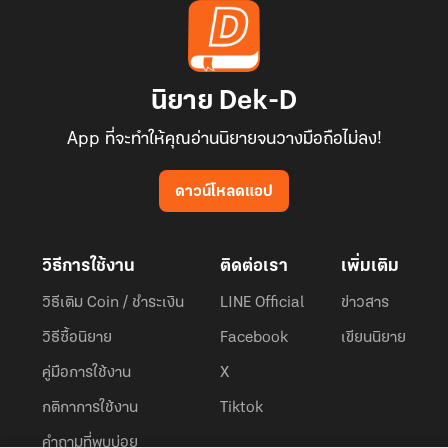
นิยาย Dek-D
App ที่จะทำให้คุณอ่านนิยายจนวางมือถือไม่ลง!
ดาวน์โหลดแอป
วิธีการใช้งาน
ติดต่อเรา
เพิ่มเติม
วิธีเติม Coin / ชำระเงิน
LINE Official
ข่าวสาร
วิธีซื้อนิยาย
Facebook
เขียนนิยาย
คู่มือการใช้งาน
X
กติกาการใช้งาน
Tiktok
คำถามที่พบบ่อย