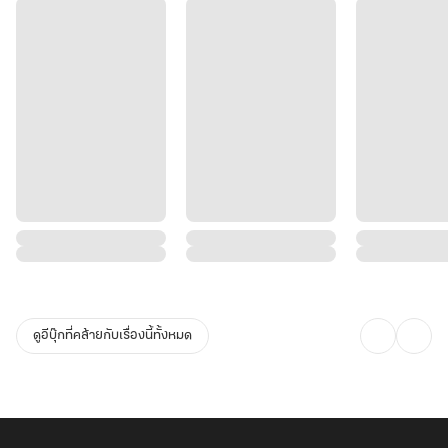
ดูอีบุ๊กที่คล้ายกับเรื่องนี้ทั้งหมด