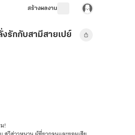
สร้างผลงาน
่งรักกับสามีสายเปย์
รม!
กับ สวีฮ่าวหนาน ผู้ที่ยากจนและยอมเสีย