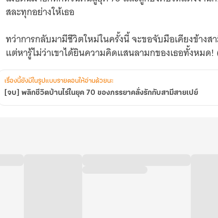
สามี
สละทุกอย่างให้เธอ
สาย
เปย์
ทว่าการกลับมามีชีวิตใหม่ในครั้งนี้ จะขอจับมือเคียงข้างสา
แต่หารู้ไม่ว่าเขาได้ยินความคิดแสนลามกของเธอทั้งหมด! (
เรื่องนี้ยังมีในรูปแบบรายตอนให้อ่านด้วยนะ
[จบ] พลิกชีวิตบ้านไร่ในยุค 70 ของภรรยาคลั่งรักกับสามีสายเปย์