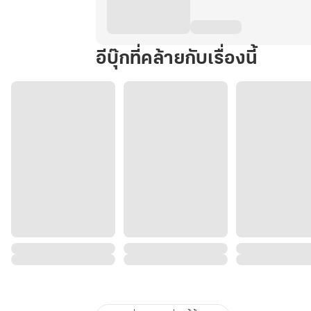
อีบุ๊กที่คล้ายกับเรื่องนี้