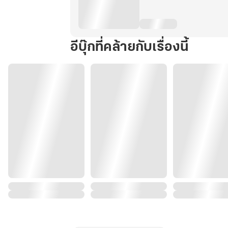
อีบุ๊กที่คล้ายกับเรื่องนี้