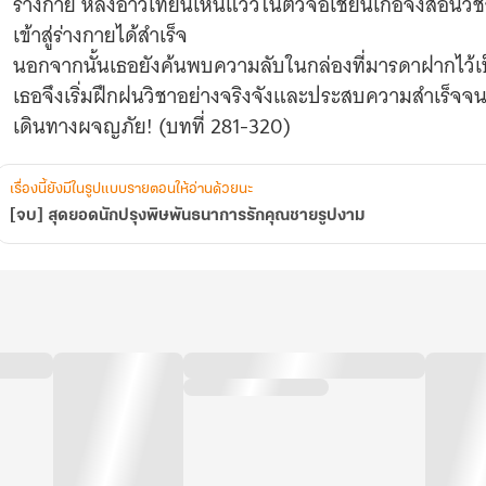
ร่างกาย หลิงอ้าวเทียนเห็นแววในตัวจื่อเชียนเกอจึงสอนวิ
เข้าสู่ร่างกายได้สำเร็จ
นอกจากนั้นเธอยังค้นพบความลับในกล่องที่มารดาฝากไว้เป็
เธอจึงเริ่มฝึกฝนวิชาอย่างจริงจังและประสบความสำเร็จจน
เดินทางผจญภัย! (บทที่ 281-320)
เรื่องนี้ยังมีในรูปแบบรายตอนให้อ่านด้วยนะ
[จบ] สุดยอดนักปรุงพิษพันธนาการรักคุณชายรูปงาม