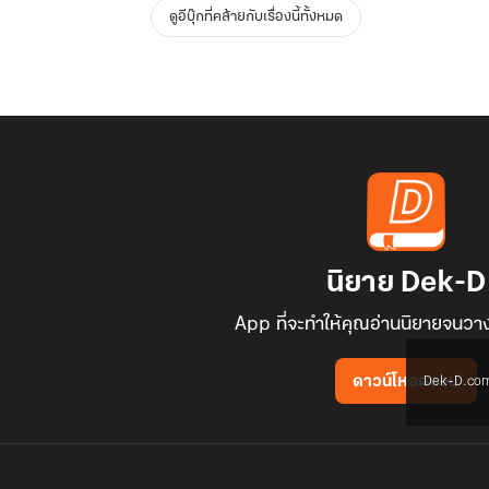
ดูอีบุ๊กที่คล้ายกับเรื่องนี้ทั้งหมด
นิยาย Dek-D
App ที่จะทำให้คุณอ่านนิยายจนวาง
Dek-D.com ใช
ดาวน์โหลดแอป