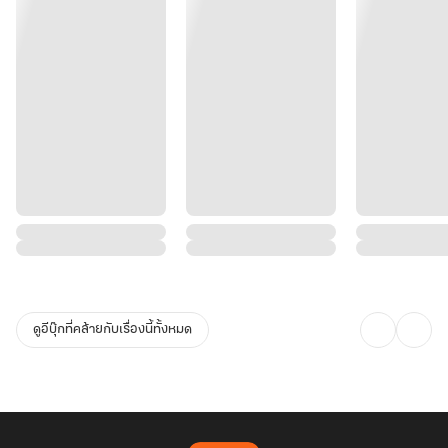
ดูอีบุ๊กที่คล้ายกับเรื่องนี้ทั้งหมด