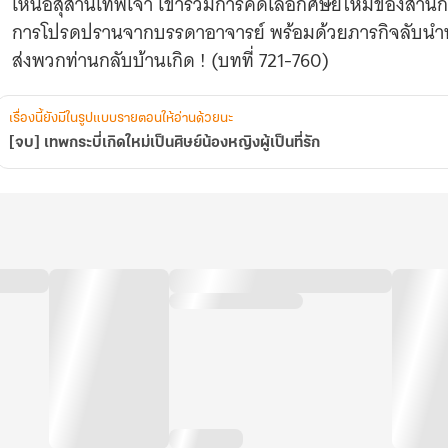
เหนือสุสานเทพเจ้า เข้าร่วมการคัดเลือกศิษย์ใหม่ของสำนักยุท
การโปรดปรานจากบรรดาอาจารย์ พร้อมด้วยภารกิจลับนำพากร
ส่งพวกท่านกลับบ้านเกิด ! (บทที่ 721-760)
เรื่องนี้ยังมีในรูปแบบรายตอนให้อ่านด้วยนะ
[จบ] เทพกระบี่เกิดใหม่เป็นศิษย์น้องหญิงผู้เป็นที่รัก