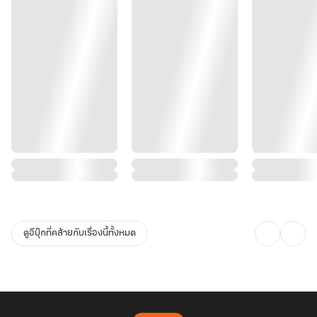
ดูอีบุ๊กที่คล้ายกับเรื่องนี้ทั้งหมด