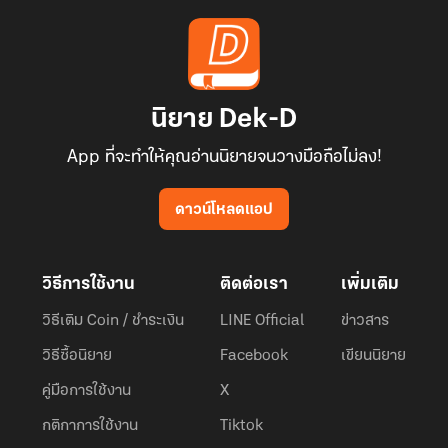
นิยาย Dek-D
App ที่จะทำให้คุณอ่านนิยายจนวางมือถือไม่ลง!
ดาวน์โหลดแอป
วิธีการใช้งาน
ติดต่อเรา
เพิ่มเติม
วิธีเติม Coin / ชำระเงิน
LINE Official
ข่าวสาร
วิธีซื้อนิยาย
Facebook
เขียนนิยาย
คู่มือการใช้งาน
X
กติกาการใช้งาน
Tiktok