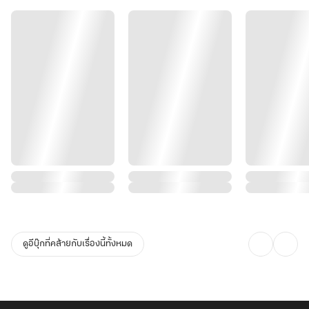
ดูอีบุ๊กที่คล้ายกับเรื่องนี้ทั้งหมด