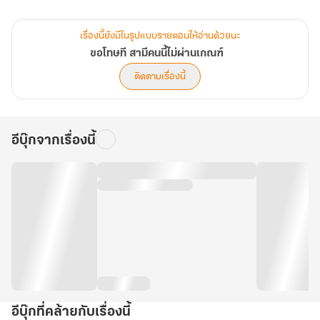
สำหรับเธอ เขาคือผู้ชายใจร้ายใจดำที่จำใจต้องใช้ชีวิตด้วย
เรื่องนี้ยังมีในรูปแบบรายตอนให้อ่านด้วยนะ
ละครแสร้งรักฉากหนึ่งจึงเริ่มต้นขึ้น...
ขอโทษที สามีคนนี้ไม่ผ่านเกณฑ์
ติดตามเรื่องนี้
อีบุ๊กจากเรื่องนี้
อีบุ๊กที่คล้ายกับเรื่องนี้