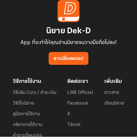
นิยาย Dek-D
App ที่จะทำให้คุณอ่านนิยายจนวางมือถือไม่ลง!
ดาวน์โหลดแอป
วิธีการใช้งาน
ติดต่อเรา
เพิ่มเติม
วิธีเติม Coin / ชำระเงิน
LINE Official
ข่าวสาร
วิธีซื้อนิยาย
Facebook
เขียนนิยาย
คู่มือการใช้งาน
X
กติกาการใช้งาน
Tiktok
คำถามที่พบบ่อย