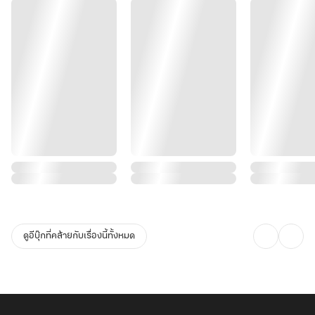
ดูอีบุ๊กที่คล้ายกับเรื่องนี้ทั้งหมด