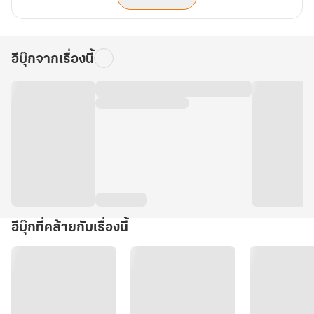
อีบุ๊กจากเรื่องนี้
อีบุ๊กที่คล้ายกับเรื่องนี้