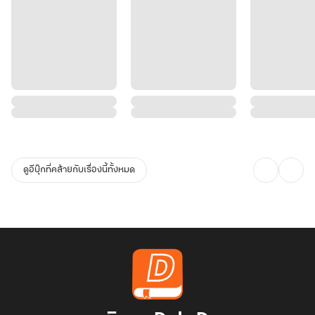
ดูอีบุ๊กที่คล้ายกับเรื่องนี้ทั้งหมด