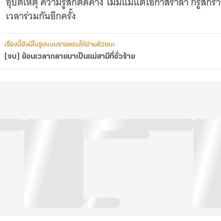
อุบัติเหตุ ความรู้สึกติดค้าง ไม่มีแม้แต่โอกาสร่ำลา ก็รู้สึกร
เวลาร่วมกันอีกครั้ง
เรื่องนี้ยังมีในรูปแบบรายตอนให้อ่านด้วยนะ
[จบ] ย้อนเวลากลายมาเป็นแม่สามีที่ชั่วร้าย