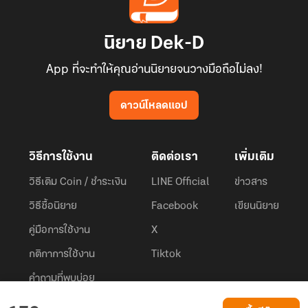
นิยาย Dek-D
App ที่จะทำให้คุณอ่านนิยายจนวางมือถือไม่ลง!
ดาวน์โหลดแอป
วิธีการใช้งาน
ติดต่อเรา
เพิ่มเติม
วิธีเติม Coin / ชำระเงิน
LINE Official
ข่าวสาร
วิธีซื้อนิยาย
Facebook
เขียนนิยาย
คู่มือการใช้งาน
X
กติกาการใช้งาน
Tiktok
คำถามที่พบบ่อย
Dek-D.com ใช้คุกกี้เพื่อพัฒนาประสบการณ์ของ ผู้ใช้ให้ดียิ่งขึ้น