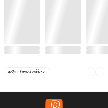
ดูอีบุ๊กที่คล้ายกับเรื่องนี้ทั้งหมด