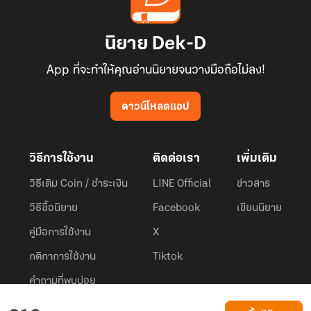
นิยาย Dek-D
App ที่จะทำให้คุณอ่านนิยายจนวางมือถือไม่ลง!
ดาวน์โหลดแอป
วิธีการใช้งาน
ติดต่อเรา
เพิ่มเติม
วิธีเติม Coin / ชำระเงิน
LINE Official
ข่าวสาร
วิธีซื้อนิยาย
Facebook
เขียนนิยาย
คู่มือการใช้งาน
X
กติกาการใช้งาน
Tiktok
คำถามที่พบบ่อย
Dek-D.com ใช้คุกกี้เพื่อพัฒนาประสบการณ์ของ ผู้ใช้ให้ดียิ่งขึ้น