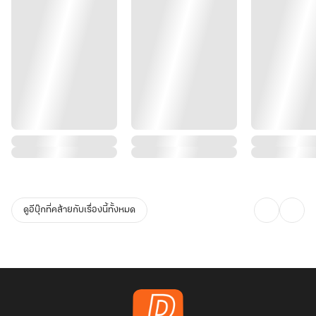
ดูอีบุ๊กที่คล้ายกับเรื่องนี้ทั้งหมด