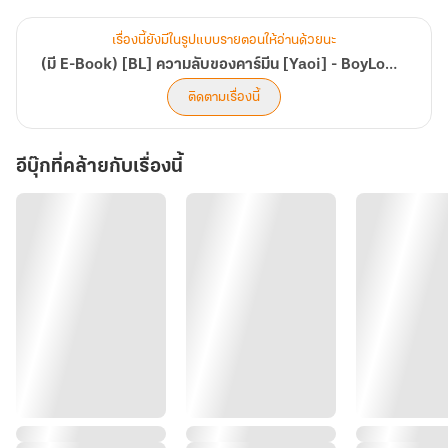
หน้าต่อ หรือทิ้งเอาไว้แค่ความรู้สึกดีๆ ที่เคยมีให้กัน
เรื่องนี้ยังมีในรูปแบบรายตอนให้อ่านด้วยนะ
(มี E-Book) [BL] ความลับของคาร์มีน [Yaoi] - BoyLove
ติดตามเรื่องนี้
อีบุ๊กที่คล้ายกับเรื่องนี้