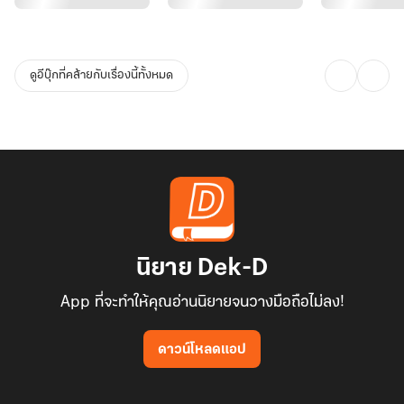
ดูอีบุ๊กที่คล้ายกับเรื่องนี้ทั้งหมด
นิยาย Dek-D
App ที่จะทำให้คุณอ่านนิยายจนวางมือถือไม่ลง!
ดาวน์โหลดแอป