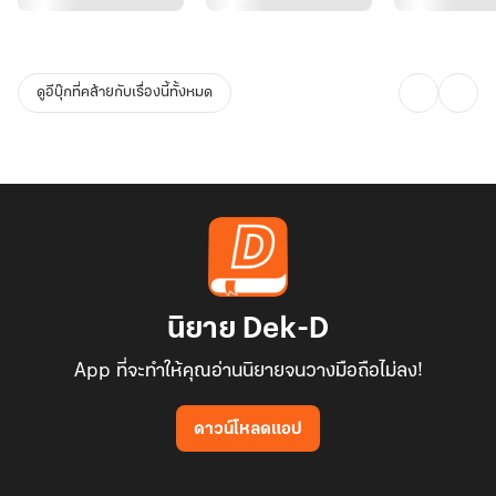
ดูอีบุ๊กที่คล้ายกับเรื่องนี้ทั้งหมด
นิยาย Dek-D
App ที่จะทำให้คุณอ่านนิยายจนวางมือถือไม่ลง!
ดาวน์โหลดแอป