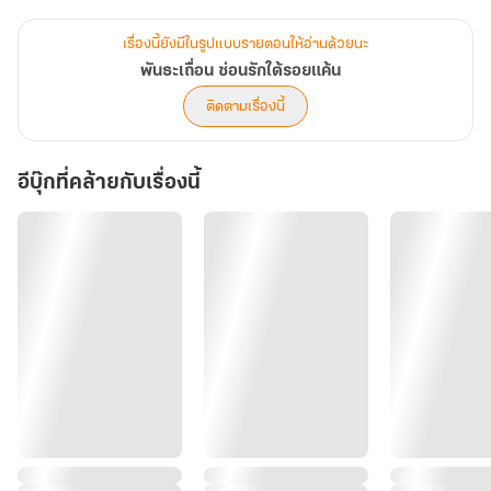
เพราะหัวใจเขาเอง ก็ถูกล่ามไว้กับอดีตคืนนั้นเช่นกัน"
เรื่องนี้ยังมีในรูปแบบรายตอนให้อ่านด้วยนะ
พันธะเถื่อน ซ่อนรักใต้รอยแค้น
ติดตามเรื่องนี้
อีบุ๊กที่คล้ายกับเรื่องนี้